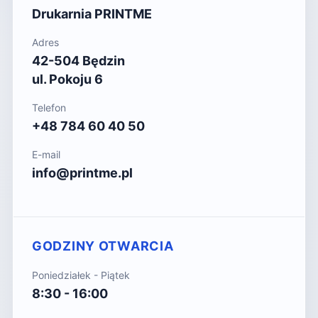
Drukarnia PRINTME
Adres
42-504 Będzin
ul. Pokoju 6
Telefon
+48 784 60 40 50
E-mail
info@printme.pl
GODZINY OTWARCIA
Poniedziałek - Piątek
8:30 - 16:00